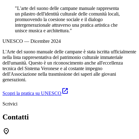
"L'arte del suono delle campane manuale rappresenta
un pilastro dell'identità culturale delle comunità locali,
promuovendo la coesione sociale e il dialogo
intergenerazionale attraverso una pratica artistica che
unisce musica e architettura."
UNESCO — Dicembre 2024
L'Arte del suono manuale delle campane è stata iscritta ufficialmente
nella lista rappresentativa del patrimonio culturale immateriale
dell'umanità. Questo è un riconoscimento anche all'eccellenza
tecnica del Sistema Veronese e al costante impegno
dell'Associazione nella trasmissione dei saperi alle giovani
generazioni.
open_in_new
Scopri la pratica su UNESCO
Scrivici
Contatti
location_on