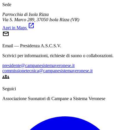
Sede
Parrocchia di Isola Rizza
Via S. Marco 289, 37050 Isola Rizza (VR)
open_in_new
Apri in Maps
mail
Email — Presidenza A.S.C.S.V.
Scrivici per informazioni, richieste di suono o collaborazioni.
presidente@campanesistemaveronese.it
commissionetecnica@campanesistemaveronese.it
groups
Seguici
Associazione Suonatori di Campane a Sistema Veronese